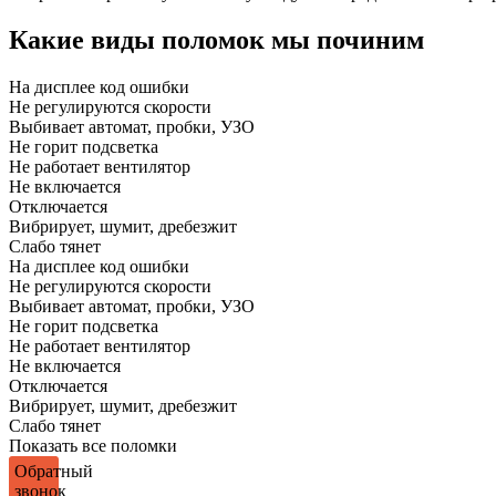
Какие виды поломок мы починим
На дисплее код ошибки
Не регулируются скорости
Выбивает автомат, пробки, УЗО
Не горит подсветка
Не работает вентилятор
Не включается
Отключается
Вибрирует, шумит, дребезжит
Слабо тянет
На дисплее код ошибки
Не регулируются скорости
Выбивает автомат, пробки, УЗО
Не горит подсветка
Не работает вентилятор
Не включается
Отключается
Вибрирует, шумит, дребезжит
Слабо тянет
Показать все поломки
Обратный
звонок