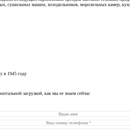
ых, сушильных машин, холодильников, морозильных камер, кух
 в 1945 году
нтальной загрузкой, как мы ее знаем сейчас