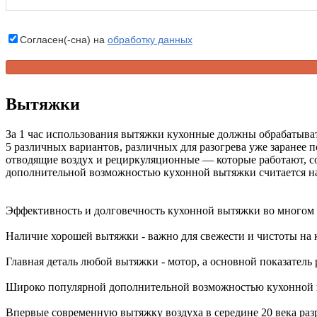
Согласен(-сна) на
обработку данных
Вытяжки
За 1 час использования вытяжки кухонные должны обрабатыват
5 различных вариантов, различных для разогрева уже заранее
отводящие воздух и рециркуляционные — которые работают, со
дополнительной возможностью кухонной вытяжки считается н
Эффективность и долговечность кухонной вытяжки во многом 
Наличие хорошей вытяжки - важно для свежести и чистоты на 
Главная деталь любой вытяжки - мотор, а основной показатель 
Широко популярной дополнительной возможностью кухонной 
Впервые современную вытяжку воздуха в середине 20 века раз