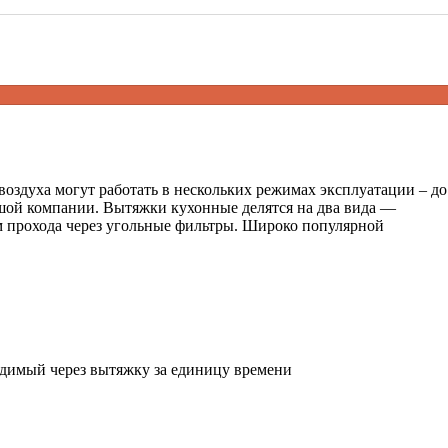
оздуха могут работать в нескольких режимах эксплуатации – до
ьшой компании. Вытяжки кухонные делятся на два вида —
ом прохода через угольные фильтры. Широко популярной
тводимый через вытяжку за единицу времени