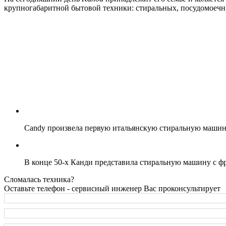
крупногабаритной бытовой техники: стиральных, посудомоечн
Candy произвела первую итальянскую стиральную машину
В конце 50-х Канди представила стиральную машину с фро
Сломалась техника?
Оставьте телефон - сервисный инженер Вас проконсультирует