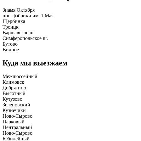
Знамя Октября
пос. фабрики им. 1 Мая
Щербинка
Троицк
Варшавское ш.
Симферопольское ш.
Бутово
Видное
Куда мы выезжаем
Межшоссейный
Климовск
Добрятино
Высотный
Кутузово
Зеленовский
Кузнечики
Ново-Сырово
Парковый
Центральный
Ново-Сырово
Юбилейный