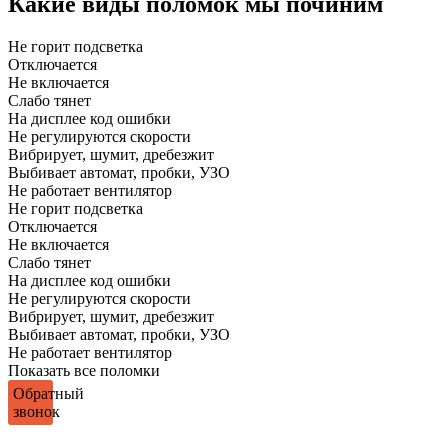
Какие виды поломок мы починим
Не горит подсветка
Отключается
Не включается
Слабо тянет
На дисплее код ошибки
Не регулируются скорости
Вибрирует, шумит, дребезжит
Выбивает автомат, пробки, УЗО
Не работает вентилятор
Не горит подсветка
Отключается
Не включается
Слабо тянет
На дисплее код ошибки
Не регулируются скорости
Вибрирует, шумит, дребезжит
Выбивает автомат, пробки, УЗО
Не работает вентилятор
Показать все поломки
Обратный
звонок