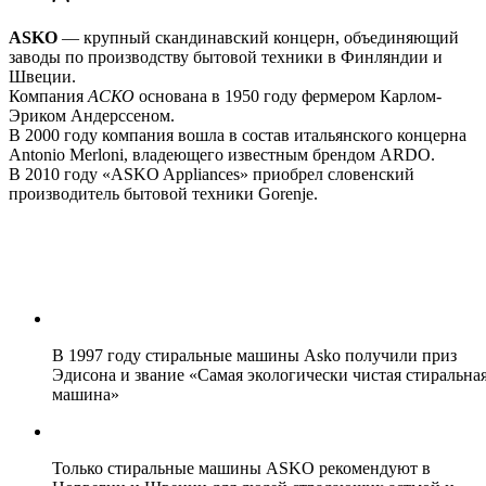
ASKO
— крупный скандинавский концерн, объединяющий
заводы по производству бытовой техники в Финляндии и
Швеции.
Компания
АСКО
основана в 1950 году фермером Карлом-
Эриком Андерссеном.
В 2000 году компания вошла в состав итальянского концерна
Antonio Merloni, владеющего известным брендом ARDO.
В 2010 году «ASKO Appliances» приобрел словенский
производитель бытовой техники Gorenje.
В 1997 году стиральные машины Asko получили приз
Эдисона и звание «Самая экологически чистая стиральна
машина»
Только стиральные машины ASKO рекомендуют в