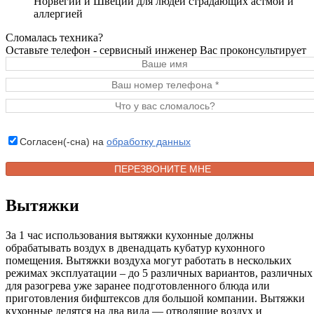
Норвегии и Швеции для людей страдающих астмой и
аллергией
Сломалась техника?
Оставьте телефон - сервисный инженер Вас проконсультирует
Согласен(-сна) на
обработку данных
Вытяжки
За 1 час использования вытяжки кухонные должны
обрабатывать воздух в двенадцать кубатур кухонного
помещения. Вытяжки воздуха могут работать в нескольких
режимах эксплуатации – до 5 различных вариантов, различных
для разогрева уже заранее подготовленного блюда или
приготовления бифштексов для большой компании. Вытяжки
кухонные делятся на два вида — отводящие воздух и