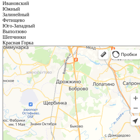
Ивановский
Южный
Залинейный
Фетищево
Юго-Западный
Выползово
Шепчинки
Красная Горка