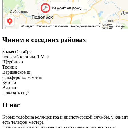
Чиним в соседних районах
Знамя Октября
пос. фабрики им. 1 Мая
Щербинка
Троицк
Варшавское ш.
Симферопольское ш.
Бутово
Видное
Показать ещё
О нас
Кроме телефона колл-центра и диспетчерской службы, у клиен
есть телефон мастера
Наш сервис-центр производит как срочный ремонт, так и