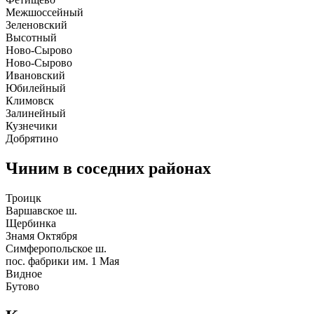
Межшоссейный
Зеленовский
Высотный
Ново-Сырово
Ново-Сырово
Ивановский
Юбилейный
Климовск
Залинейный
Кузнечики
Добрятино
Чиним в соседних районах
Троицк
Варшавское ш.
Щербинка
Знамя Октября
Симферопольское ш.
пос. фабрики им. 1 Мая
Видное
Бутово