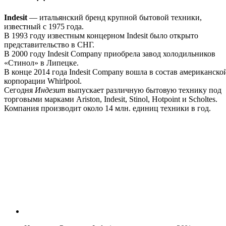
Indesit
— итальянский бренд крупной бытовой техники,
известный с 1975 года.
В 1993 году известным концерном Indesit было открыто
представительство в СНГ.
В 2000 году Indesit Company приобрела завод холодильников
«Стинол» в Липецке.
В конце 2014 года Indesit Company вошла в состав американско
корпорации Whirlpool.
Сегодня
Индезит
выпускает различную бытовую технику под
торговыми марками Ariston, Indesit, Stinol, Hotpoint и Scholtes.
Компания производит около 14 млн. единиц техники в год.