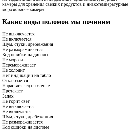
камеры для хранения свежих продуктов и низкотемпературные
морозильные камеры
Какие виды поломок мы починим
Не выключается
Не включается
Шум, стуки, дребезжания
Не размораживается
Код ошибки на дисплее
Не морозит
Перемораживает
Не холодит
Нет индикации на табло
Отключается
Нарастает лед на стенке
Протекает
Запах
Не горит свет
Не выключается
Не включается
Шум, стуки, дребезжания
Не размораживается
Код ошибки на дисплее