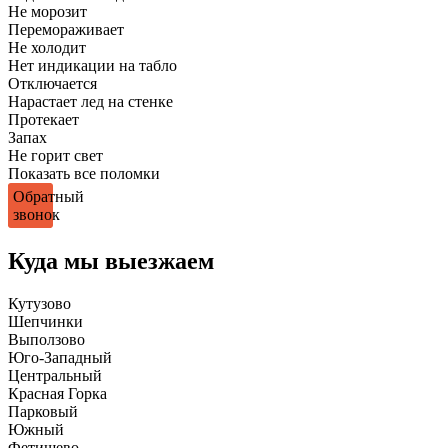
Не морозит
Перемораживает
Не холодит
Нет индикации на табло
Отключается
Нарастает лед на стенке
Протекает
Запах
Не горит свет
Показать все поломки
Обратный
звонок
Куда мы выезжаем
Кутузово
Шепчинки
Выползово
Юго-Западный
Центральный
Красная Горка
Парковый
Южный
Фетищево