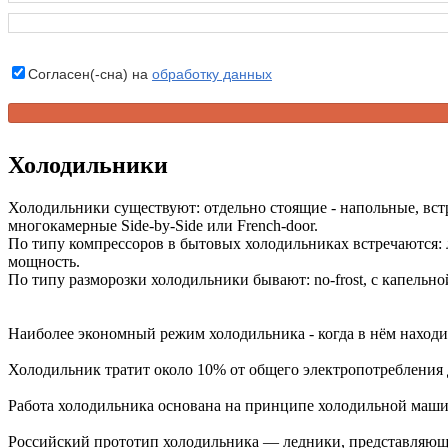
Согласен(-сна) на
обработку данных
Холодильники
Холодильники существуют: отдельно стоящие - напольные, вст
многокамерные Side-by-Side или French-door.
По типу компрессоров в бытовых холодильниках встречаются:
мощность.
По типу разморозки холодильники бывают: no-frost, с капельно
Наиболее экономный режим холодильника - когда в нём находи
Холодильник тратит около 10% от общего электропотребления
Работа холодильника основана на принципе холодильной маши
Российский прототип холодильника — ледники, представляющ