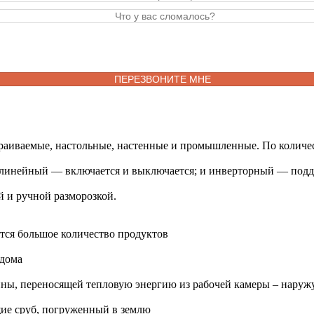
раиваемые, настольные, настенные и промышленные. По количес
 линейный — включается и выключается; и инверторный — подде
й и ручной разморозкой.
тся большое количество продуктов
 дома
ны, переносящей тепловую энергию из рабочей камеры – наружу
ие сруб, погруженный в землю