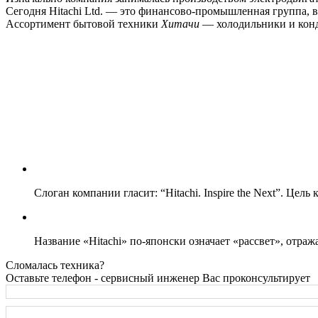
Сегодня Hitachi Ltd. — это финансово-промышленная группа, в
Ассортимент бытовой техники
Хитачи
— холодильники и кон
Слоган компании гласит: “Hitachi. Inspire the Next”. Цел
Название «Hitachi» по-японски означает «рассвет», отр
Сломалась техника?
Оставьте телефон - сервисный инженер Вас проконсультирует