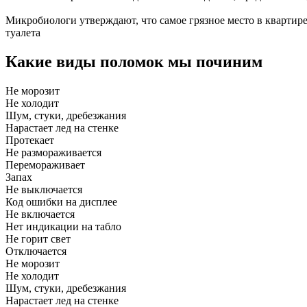
Микробиологи утверждают, что самое грязное место в квартире
туалета
Какие виды поломок мы починим
Не морозит
Не холодит
Шум, стуки, дребезжания
Нарастает лед на стенке
Протекает
Не размораживается
Перемораживает
Запах
Не выключается
Код ошибки на дисплее
Не включается
Нет индикации на табло
Не горит свет
Отключается
Не морозит
Не холодит
Шум, стуки, дребезжания
Нарастает лед на стенке