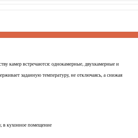
тву камер встречаются: однокамерные, двухкамерные и
рживает заданную температуру, не отключаясь, а снижая
, в кухонное помещение