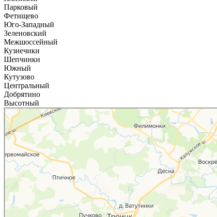
Парковый
Фетищево
Юго-Западный
Зеленовский
Межшоссейный
Кузнечики
Шепчинки
Южный
Кутузово
Центральный
Добрятино
Высотный