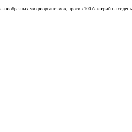
 разнообразных микроорганизмов, против 100 бактерий на сиден