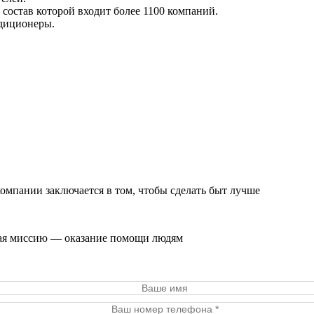
 состав которой входит более 1100 компаний.
диционеры.
ь компании заключается в том, чтобы сделать быт лучше
ажая миссию — оказание помощи людям