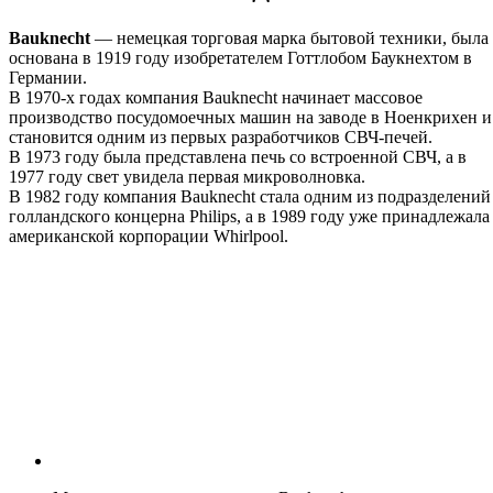
Bauknecht
— немецкая торговая марка бытовой техники, была
основана в 1919 году изобретателем Готтлобом Баукнехтом в
Германии.
В 1970-х годах компания Bauknecht начинает массовое
производство посудомоечных машин на заводе в Ноенкрихен и
становится одним из первых разработчиков СВЧ-печей.
В 1973 году была представлена печь со встроенной СВЧ, а в
1977 году свет увидела первая микроволновка.
В 1982 году компания Bauknecht стала одним из подразделений
голландского концерна Philips, а в 1989 году уже принадлежала
американской корпорации Whirlpool.