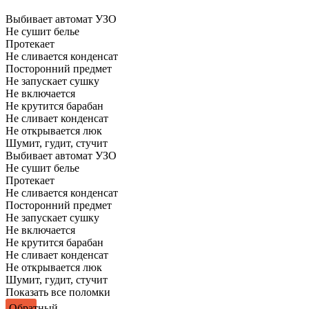
Выбивает автомат УЗО
Не сушит белье
Протекает
Не сливается конденсат
Посторонний предмет
Не запускает сушку
Не включается
Не крутится барабан
Не сливает конденсат
Не открывается люк
Шумит, гудит, стучит
Выбивает автомат УЗО
Не сушит белье
Протекает
Не сливается конденсат
Посторонний предмет
Не запускает сушку
Не включается
Не крутится барабан
Не сливает конденсат
Не открывается люк
Шумит, гудит, стучит
Показать все поломки
Обратный