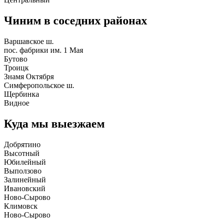
Чиним в соседних районах
Варшавское ш.
пос. фабрики им. 1 Мая
Бутово
Троицк
Знамя Октября
Симферопольское ш.
Щербинка
Видное
Куда мы выезжаем
Добрятино
Высотный
Юбилейный
Выползово
Залинейный
Ивановский
Ново-Сырово
Климовск
Ново-Сырово