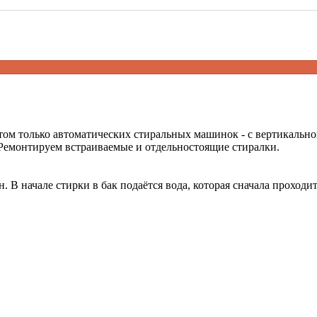
ом только автоматических стиральных машинок - с вертикальн
 Ремонтируем встраиваемые и отдельностоящие стиралки.
 В начале стирки в бак подаётся вода, которая сначала проходи