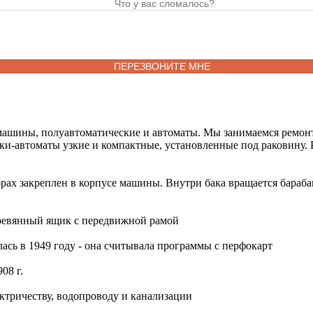
машины, полуавтоматические и автоматы. Мы занимаемся ремонт
ки-автоматы узкие и компактные, установленные под раковину.
ах закреплен в корпусе машины. Внутри бака вращается барабан.
ревянный ящик с передвижной рамой
сь в 1949 году - она считывала программы с перфокарт
08 г.
тричеству, водопроводу и канализации