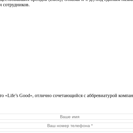
ч сотрудников.
то «Life’s Good», отлично сочетающийся с аббревиатурой компа