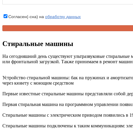
Согласен(-сна) на
обработку данных
Стиральные машины
На сегодняшний день существуют ультразвуковые стиральные 
или фронтальной загрузкой. Также принимаем в ремонт машин
Устройство стиральной машины: бак на пружинах и амортизатор
через кювету с моющим средством
Первые известные стиральные машины представляли собой де
Первая стиральная машина на программном управлении появила
Стиральные машины с электрическим приводом появились в 19
Стиральные машины подключены к таким коммуникациям: элек