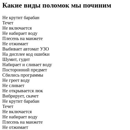
Какие виды поломок мы починим
Не крутит барабан
Течет
Не включается
Не набирает воду
Плесень на манжете
Не отжимает
Выбивает автомат УЗО
На дисплее код ошибки
Шумит, гудит
Набирает и сливает воду
Посторонний предмет
Сбились программы
Не греет воду
Не сливает
Не открывается люк
Вибрирует, скачет
Не крутит барабан
Течет
Не включается
Не набирает воду
Плесень на манжете
Не отжимает